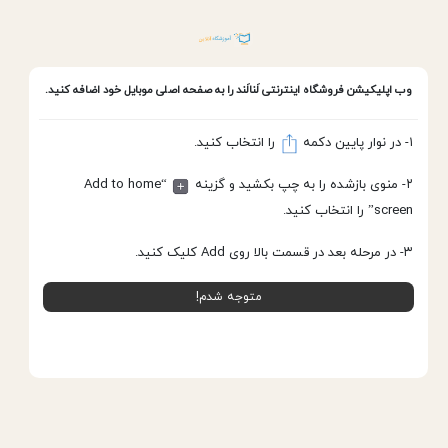
وب اپلیکیشن
فروشگاه اینترنتی لَنالَند
را به صفحه اصلی موبایل خود اضافه کنید.
۱- در نوار پایین دکمه
را انتخاب کنید.
پانل گچی- RG12.5*1200*2500
خانه
گچبرگ(پانل گچی)
۲- منوی بازشده را به چپ بکشید و گزینه
“Add to home
screen” را انتخاب کنید.
۳- در مرحله بعد در قسمت بالا روی Add کلیک کنید.
متوجه شدم!