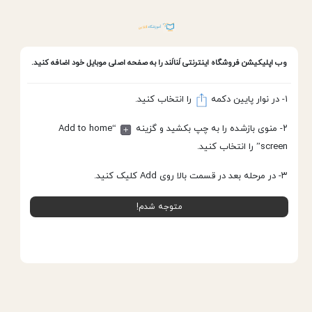
وب اپلیکیشن
فروشگاه اینترنتی لَنالَند
را به صفحه اصلی موبایل خود اضافه کنید.
۱- در نوار پایین دکمه
را انتخاب کنید.
پروفیل کلیک داخلی-600 aps
خانه
پروفیل کلیک
۲- منوی بازشده را به چپ بکشید و گزینه
“Add to home
screen” را انتخاب کنید.
۳- در مرحله بعد در قسمت بالا روی Add کلیک کنید.
متوجه شدم!