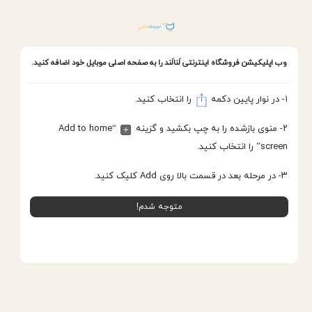
وب اپلیکیشن
فروشگاه اینترنتی لَنالَند
را به صفحه اصلی موبایل خود اضافه کنید.
۱- در نوار پایین دکمه
را انتخاب کنید.
گچ دکوپلاست-مخصوص سفید کاری
خانه
۲- منوی بازشده را به چپ بکشید و گزینه
“Add to home
screen” را انتخاب کنید.
۳- در مرحله بعد در قسمت بالا روی Add کلیک کنید.
متوجه شدم!