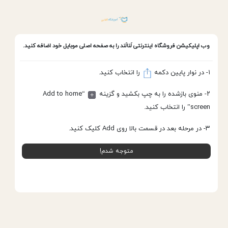
وب اپلیکیشن
فروشگاه اینترنتی لَنالَند
را به صفحه اصلی موبایل خود اضافه کنید.
۱- در نوار پایین دکمه
را انتخاب کنید.
خانه
چسب ساختمانی
۲- منوی بازشده را به چپ بکشید و گزینه
“Add to home
screen” را انتخاب کنید.
۳- در مرحله بعد در قسمت بالا روی Add کلیک کنید.
متوجه شدم!